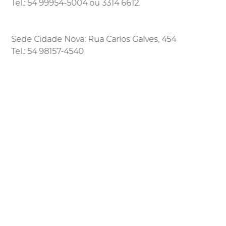
Tel.: 54 99954-5004 ou 3314 6612.
Sede Cidade Nova: Rua Carlos Galves, 454
Tel.: 54 98157-4540