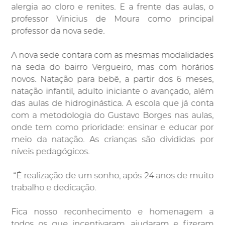
alergia ao cloro e renites. E a frente das aulas, o
professor Vinicius de Moura como principal
professor da nova sede.
A nova sede contara com as mesmas modalidades
na seda do bairro Vergueiro, mas com horários
novos. Natação para bebê, a partir dos 6 meses,
natação infantil, adulto iniciante o avançado, além
das aulas de hidroginástica. A escola que já conta
com a metodologia do Gustavo Borges nas aulas,
onde tem como prioridade: ensinar e educar por
meio da natação. As crianças são divididas por
níveis pedagógicos.
“É realização de um sonho, após 24 anos de muito
trabalho e dedicação.
Fica nosso reconhecimento e homenagem a
todos os que incentivaram, ajudaram e fizeram