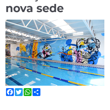
nova sede
Facebook
Twitter
WhatsApp
Share