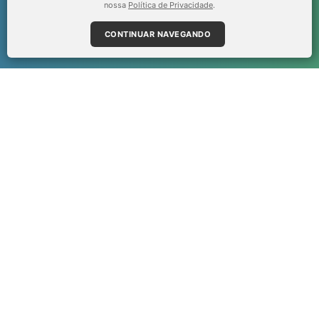
nossa
Política de Privacidade
.
CIDADE NOVA
CONTINUAR NAVEGANDO
98157.4540
Ligar
Falar no Whatsapp